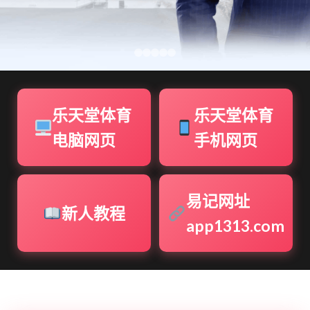
乐天堂体育
乐天堂体育
电脑网页
手机网页
易记网址
新人教程
app1313.com