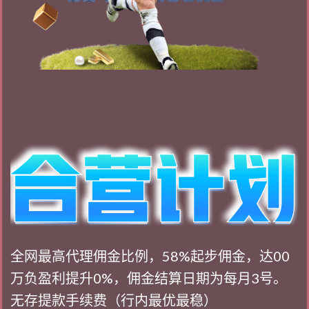
全网最高代理佣金比例，58%起步佣金，达00
万负盈利提升0%，佣金结算日期为每月3号。
无存提款手续费（行内最优最稳）