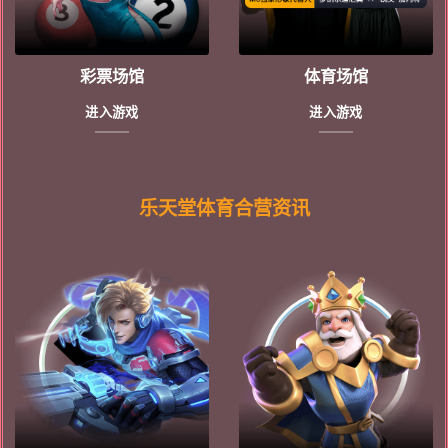
彩票场馆
体育场馆
进入游戏
进入游戏
乐天堂体育合营资讯